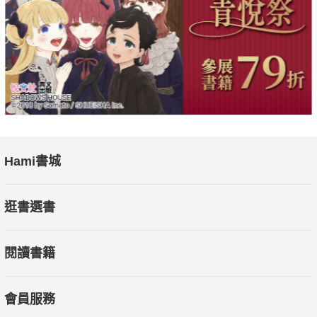
Hami書城
逛書選書
閱讀書籍
會員服務