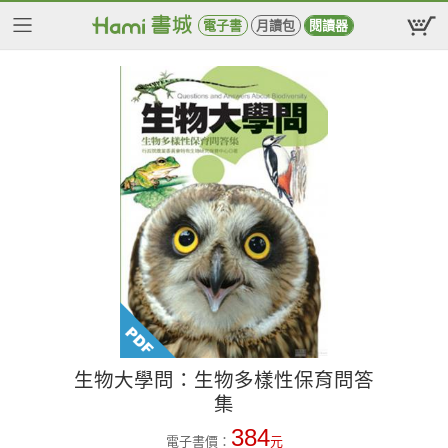
電子書
月讀包
閱讀器
生物大學問：生物多樣性保育問答
集
384
電子書價：
元