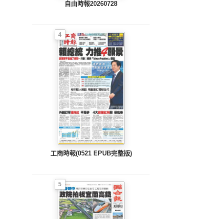
自由時報20260728
4
工商時報(0521 EPUB完整版)
5