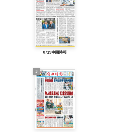
0719中國時報
3