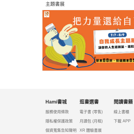
主題書展
Hami書城
逛書選書
閱讀書籍
服務使用條款
電子書 (零售)
線上書櫃
隱私權保護政策
月讀包 (月租)
下載 APP
個資蒐集告知聲明
XR 體驗書展