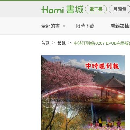
電子書
月讀包
全部的書
限時下載
看雜誌抽
>
>
首頁
報紙
中時旺到報(0207 EPUB完整版