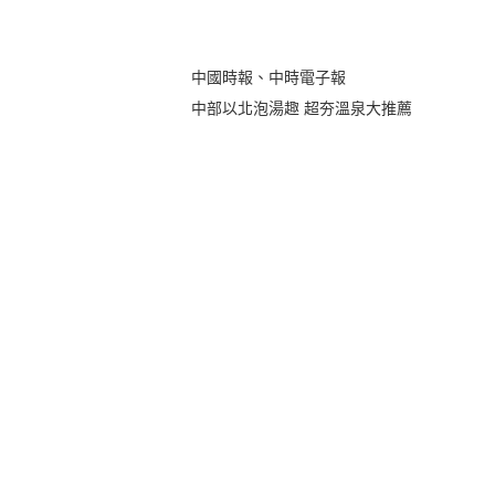
中國時報、中時電子報
中部以北泡湯趣 超夯溫泉大推薦