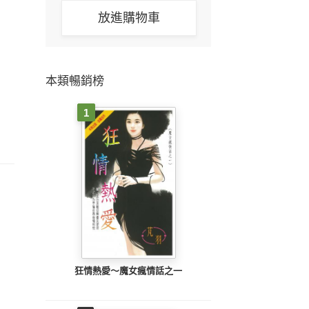
放進購物車
本類暢銷榜
1
狂情熱愛～魔女瘋情話之一