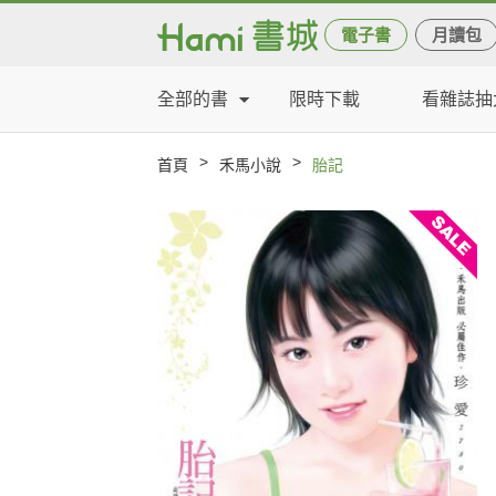
電子書
月讀包
全部的書
限時下載
看雜誌抽
>
>
首頁
禾馬小說
胎記