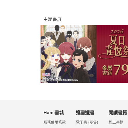
主題書展
Hami書城
逛書選書
閱讀書籍
服務使用條款
電子書 (零售)
線上書櫃