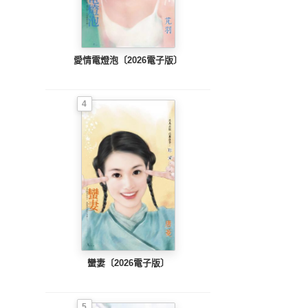
愛情電燈泡〔2026電子版〕
4
蠻妻〔2026電子版〕
5