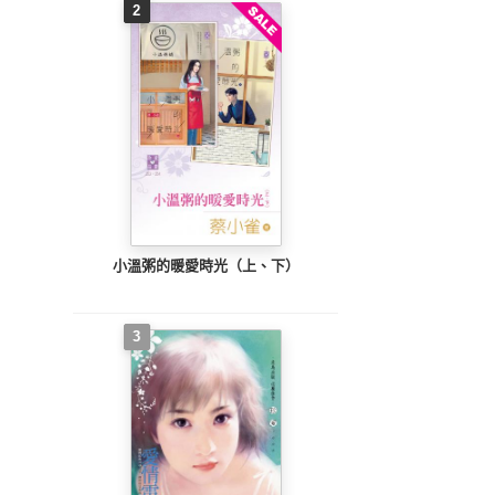
2
小溫粥的暖愛時光（上、下）
3