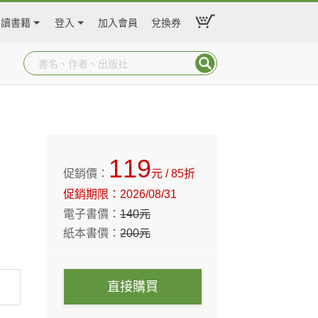
閱讀書籍
登入
加入會員
兌換券
119
促銷價：
元
/ 85折
促銷期限：
2026/08/31
電子書價：
140
元
紙本書價：
200
元
直接購買