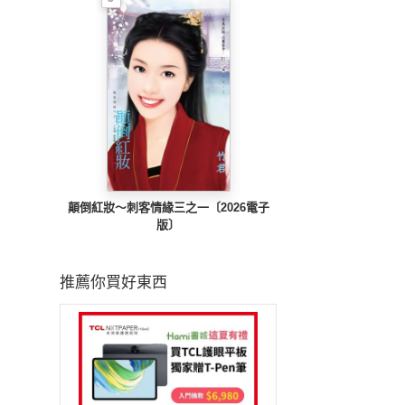
顛倒紅妝～刺客情緣三之一〔2026電子
版〕
推薦你買好東西