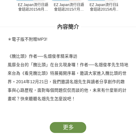
EZ Japan流行日語
EZ Japan流行日語
EZ Japan流行日語
EZ J
會話誌2015/8月號
會話誌2015/7月號
會話誌2015/6月號
會話誌
第180期
第179期
第178期
內容簡介
＊電子版不附贈MP3!
《醜比頭》作者──名畑俊孝精采專訪
風靡全台的「醜比頭」在台北現身囉！作者──名畑俊孝先生特地
來台為《看見醜比頭》特展揭開序幕，邀請大家進入醜比頭的世
界。2014年12月21日，我們邀請名畑先生與讀者分享創作的趣
事與心路歷程，面對每個問題侃侃而談的他，未來有什麼新的計
畫呢？快來聽聽名畑先生怎麼說吧！
採訪節錄
Q:「醜比頭」在海外也很受歡迎，請問您自己認為「醜比頭」的
更多
魅力是？