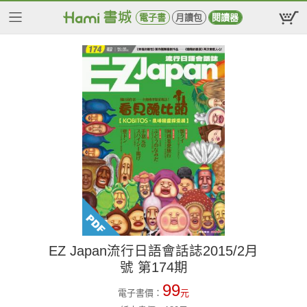
電子書
月讀包
閱讀器
EZ Japan流行日語會話誌2015/2月
號 第174期
99
電子書價：
元