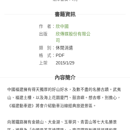
書籍資訊
作
者：
欣中國
出版
欣傳媒股份有限公
社：
司
類
別：
休閒消遣
格
式：
PDF
上架
2015/1/29
日：
內容簡介
中國福建擁有得天獨厚的好山好水，及數不盡的名勝古蹟。武夷
山、福建土樓，以及海上花園廈門、鼓浪嶼。想去哪，別擔心，
《福建動車遊》將會介紹動車沿線經典旅遊景區。
向莆鐵路擁有金鐃山、大金湖、玉華洞、青雲山等七大名勝景