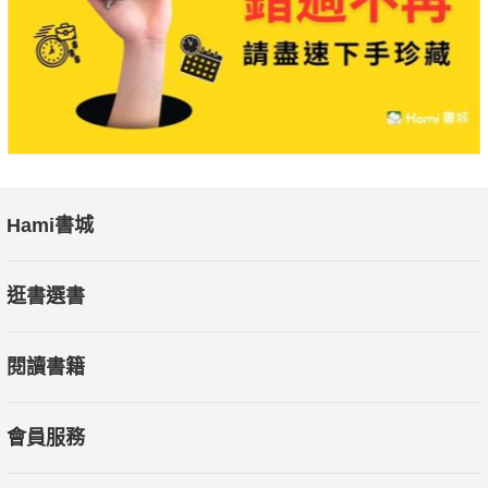
Hami書城
逛書選書
閱讀書籍
會員服務