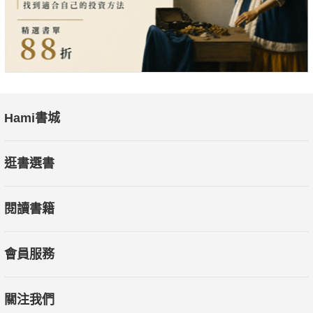
Hami書城
逛書選書
閱讀書籍
會員服務
關注我們