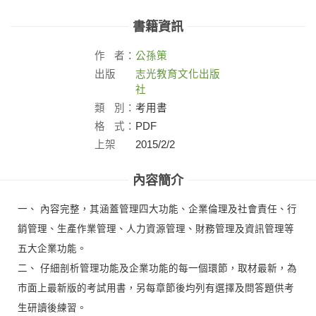
書籍資訊
作
者：
公孫策
出版
志光教育文化出版
社：
社
類
別：
考用書
格
式：
PDF
上架
2015/2/2
日：
內容簡介
一、 內容完整，其涵蓋管理四大功能、企業倫理及社會責任、行
銷管理、生產作業管理、人力資源管理、財務管理及資訊管理等
五大企業功能。
二、 仔細剖析管理功能及企業功能的每一個環節，取材最新，為
市面上最新版的考試用書，另每章節後均列有選擇及問答題供考
生研讀後練習。