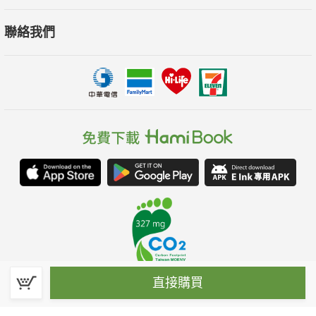
聯絡我們
直接購買
春水堂科技娛樂股份有限公司(統一編號：70476915)