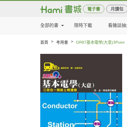
電子書
月讀包
全部的書
限時下載
看雜誌抽
>
>
首頁
考用書
GR87基本電學(大意)3Point