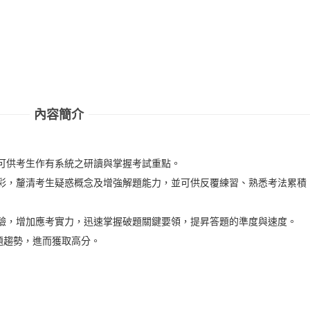
內容簡介
，可供考生作有系統之研讀與掌握考試重點。
精彩，釐清考生疑惑概念及增強解題能力，並可供反覆練習、熟悉考法累積
經驗，增加應考實力，迅速掌握破題關鍵要領，提昇答題的準度與速度。
命題趨勢，進而獲取高分。