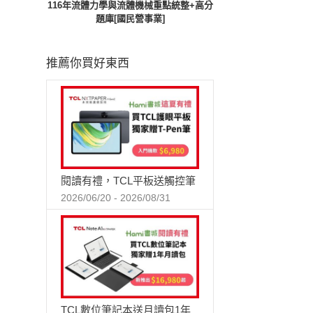
116年流體力學與流體機械重點統整+高分
題庫[國民營事業]
推薦你買好東西
閱讀有禮，TCL平板送觸控筆
2026/06/20 - 2026/08/31
TCL數位筆記本送月讀包1年