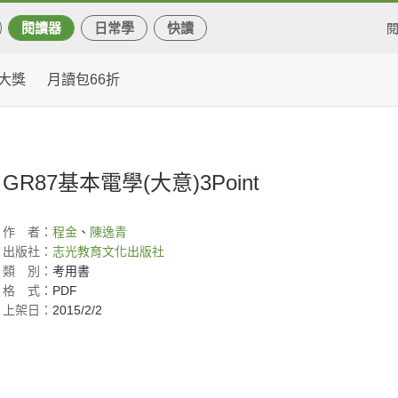
閱讀器
日常學
快讀
大獎
月讀包66折
GR87基本電學(大意)3Point
作
者：
程金
、
陳逸青
出版社：
志光教育文化出版社
類
別：
考用書
格
式：
PDF
上架日：
2015/2/2