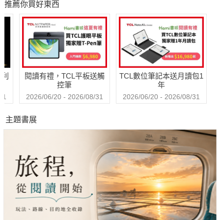
推薦你買好東西
試]
哈利
閱讀有禮，TCL平板送觸
TCL數位筆記本送月讀包1
控筆
年
31
2026/06/20 - 2026/08/31
2026/06/20 - 2026/08/31
主題書展