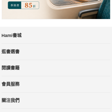
Hami書城
逛書選書
閱讀書籍
會員服務
關注我們