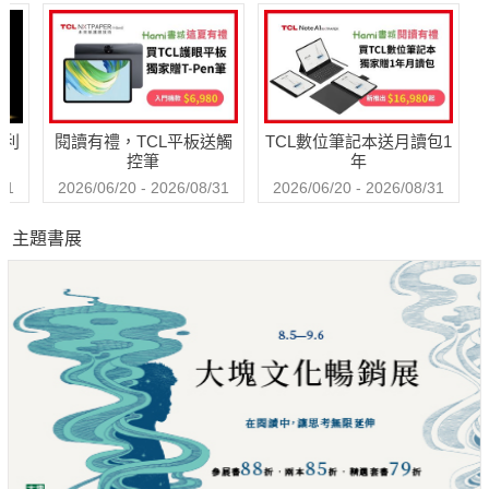
哈利
閱讀有禮，TCL平板送觸
TCL數位筆記本送月讀包1
控筆
年
31
2026/06/20 - 2026/08/31
2026/06/20 - 2026/08/31
主題書展