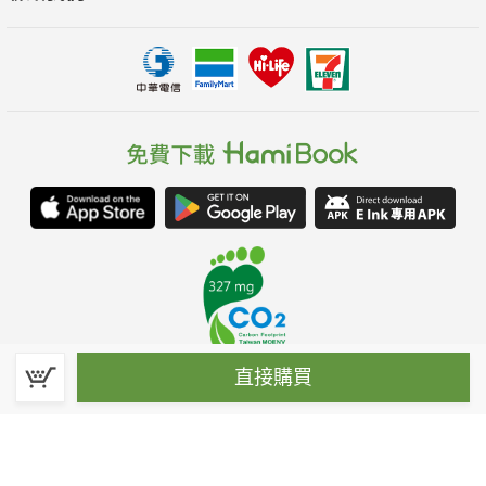
直接購買
春水堂科技娛樂股份有限公司(統一編號：70476915)
©Spring House Entertainment Technology Inc. – All rights reserved.
客服信箱:hamibook@kland.com.tw