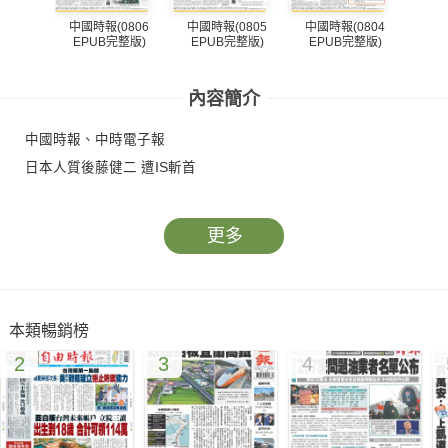
中國時報(0806
中國時報(0805
中國時報(0804
中國
EPUB完整版)
EPUB完整版)
EPUB完整版)
EP
內容簡介
中國時報、中時電子報
日本人質後藤健二 遭IS斬首
更多
本類暢銷榜
2
3
4