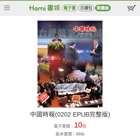
電子書
月讀包
閱讀器
中國時報(0202 EPUB完整版)
10
電子書價：
元
紙本書價：
20
元