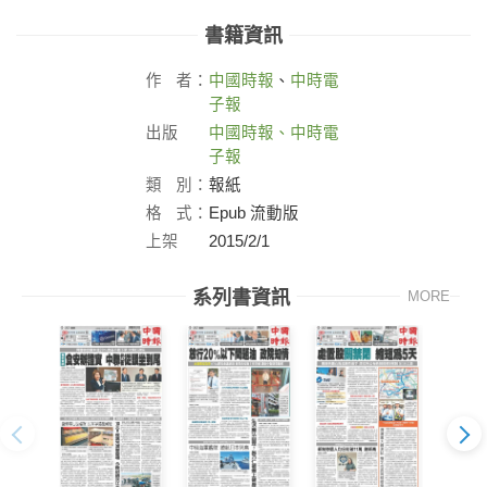
書籍資訊
作
者：
中國時報
、
中時電
子報
出版
中國時報、中時電
社：
子報
類
別：
報紙
格
式：
Epub 流動版
上架
2015/2/1
日：
系列書資訊
MORE