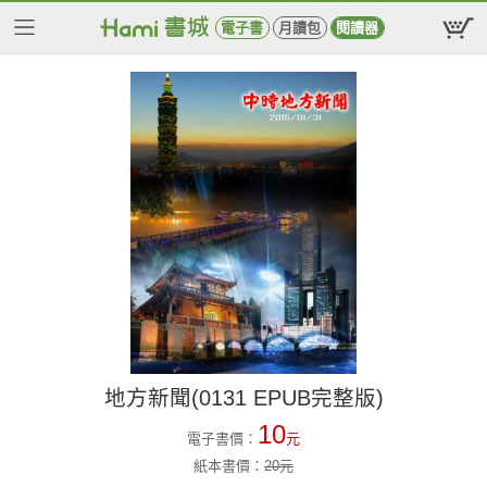
電子書
月讀包
閱讀器
地方新聞(0131 EPUB完整版)
10
電子書價：
元
紙本書價：
20
元