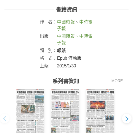
書籍資訊
作
者：
中國時報
、
中時電
子報
出版
中國時報、中時電
社：
子報
類
別：
報紙
格
式：
Epub 流動版
上架
2015/1/30
日：
系列書資訊
MORE