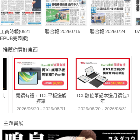
工商時報(0521
聯合報 20260719
聯合報 20260724
0
EPUB完整版)
推薦你買好東西
哈利
閱讀有禮，TCL平板送觸
TCL數位筆記本送月讀包1
控筆
年
31
2026/06/20 - 2026/08/31
2026/06/20 - 2026/08/31
主題書展