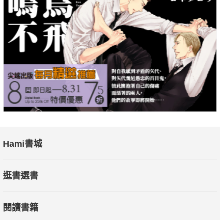
Hami書城
逛書選書
閱讀書籍