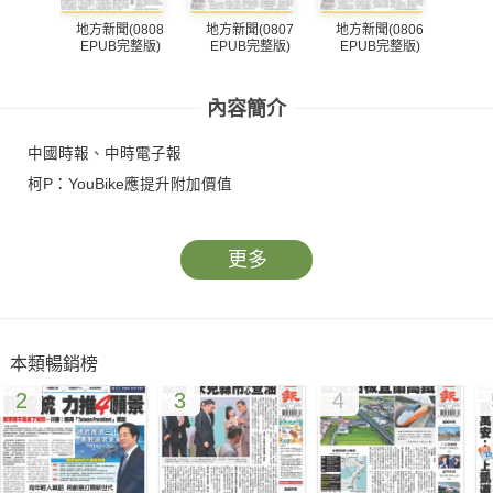
地方新聞(0808
地方新聞(0807
地方新聞(0806
地方
EPUB完整版)
EPUB完整版)
EPUB完整版)
EP
內容簡介
中國時報、中時電子報
柯P：YouBike應提升附加價值
更多
本類暢銷榜
2
3
4