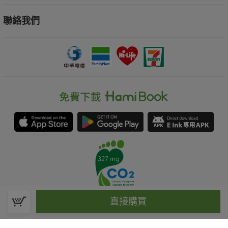
聯絡我們
直接購買
春水堂科技娛樂股份有限公司(統一編號：70476915)