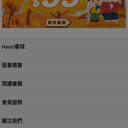
Hami書城
逛書選書
閱讀書籍
會員服務
關注我們