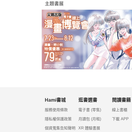
主題書展
Hami書城
逛書選書
閱讀書籍
服務使用條款
電子書 (零售)
線上書櫃
隱私權保護政策
月讀包 (月租)
下載 APP
個資蒐集告知聲明
XR 體驗書展