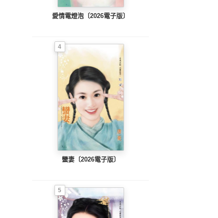
愛情電燈泡〔2026電子版〕
4
蠻妻〔2026電子版〕
5