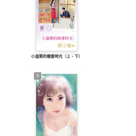
小溫粥的暖愛時光（上、下）
3