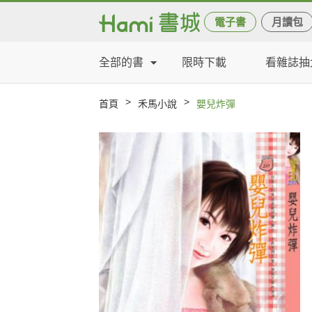
電子書
月讀包
全部的書
限時下載
看雜誌抽
>
>
首頁
禾馬小說
嬰兒炸彈