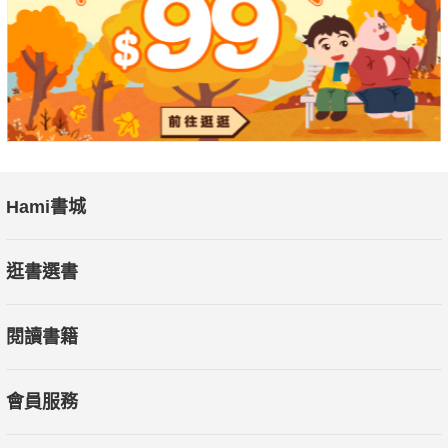
Hami書城
逛書選書
閱讀書籍
會員服務