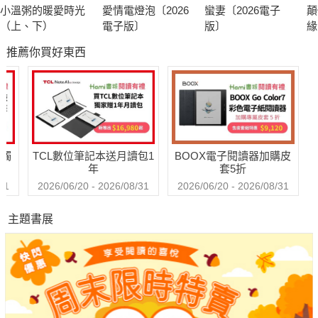
小溫粥的暖愛時光
愛情電燈泡〔2026
蠻妻〔2026電子
顛
（上、下）
電子版〕
版〕
緣
子
推薦你買好東西
送觸
TCL數位筆記本送月讀包1
BOOX電子閱讀器加購皮
年
套5折
31
2026/06/20 - 2026/08/31
2026/06/20 - 2026/08/31
主題書展