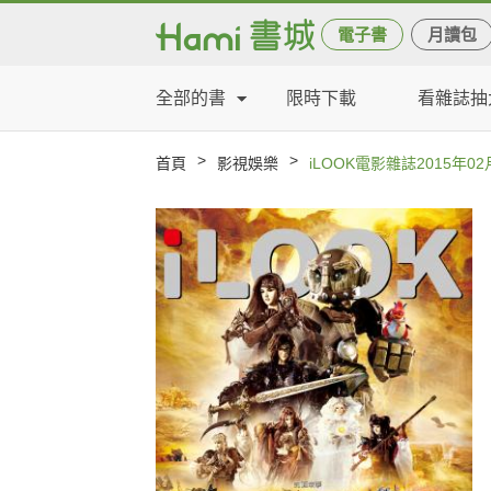
電子書
月讀包
全部的書
限時下載
看雜誌抽
>
>
首頁
影視娛樂
iLOOK電影雜誌2015年0