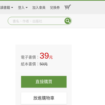
閱讀書籍
登入
加入會員
兌換券
39
電子書價：
元
紙本書價：
50
元
直接購買
放進購物車