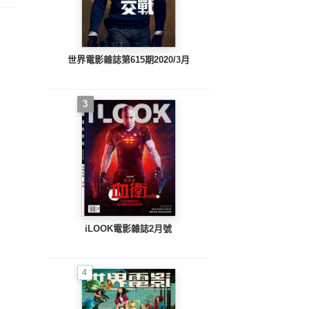
世界電影雜誌第615期2020/3月
3
iLOOK電影雜誌2月號
4