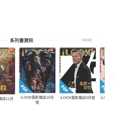
系列書資訊
MORE
iLOOK電影雜誌10月
iLOOK電影雜誌9月號
iLOOK
雜誌11月
號