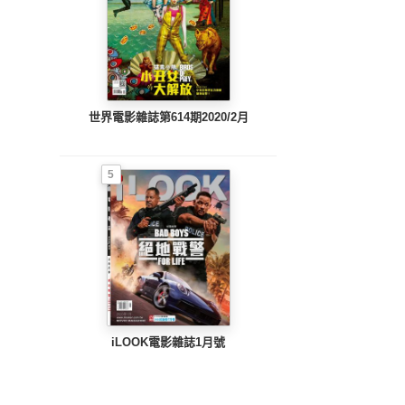
世界電影雜誌第614期2020/2月
5
iLOOK電影雜誌1月號