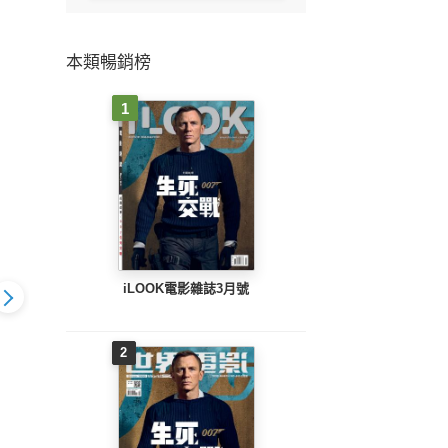
本類暢銷榜
1
iLOOK電影雜誌3月號
2
iLOOK電影雜誌7月號
電影雜誌8月號
iLOOK電影雜誌6月號
iLO