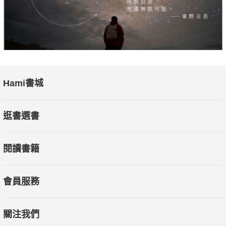
Hami書城
逛書選書
閱讀書籍
會員服務
關注我們