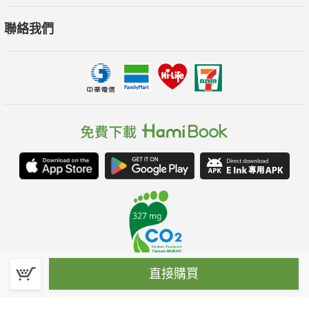
聯絡我們
直接購買
春水堂科技娛樂股份有限公司(統一編號：70476915)