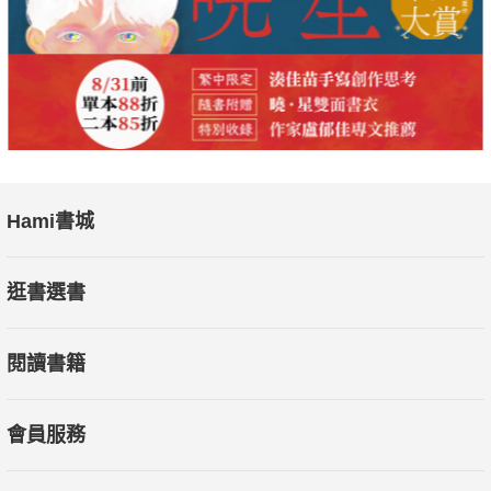
Hami書城
逛書選書
閱讀書籍
會員服務