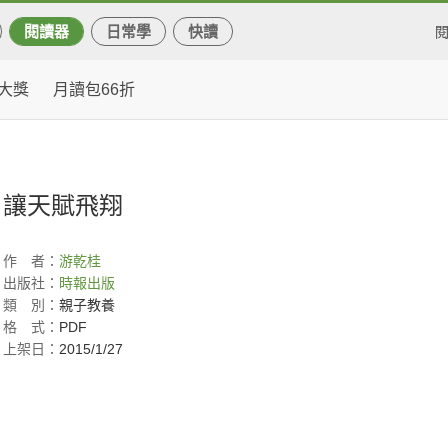
閱讀器
日常學
快讀
大獎
月讀包66折
讓天賦飛翔
作
者：
游乾桂
出版社：
時報出版
類
別：
親子教養
格
式：
PDF
上架日：
2015/1/27