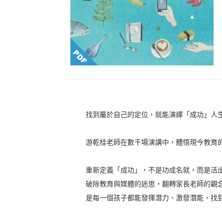
找到屬於自己的定位，就能演繹「成功」人
游乾桂老師在數千場演講中，體悟現今教育
重新定義「成功」，不是功成名就，而是活
破除教育與媒體的迷思，翻轉家長老師的觀
是每一個孩子都能發揮潛力、激發潛能，找