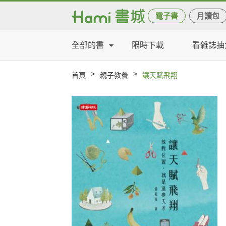
電子書
月讀包
全部的書
限時下載
看雜誌抽
>
>
首頁
親子教養
讓天賦飛翔