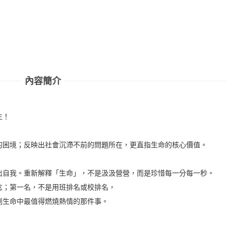
內容簡介
生！
的困境；反映出社會沉滯不前的問題所在，更直指生命的核心價值。
出自我。重新解釋「生命」，不是汲汲營營，而是珍惜每一分每一秒。
念；第一名，不是用班排名或校排名，
到生命中最值得燃燒熱情的那件事。