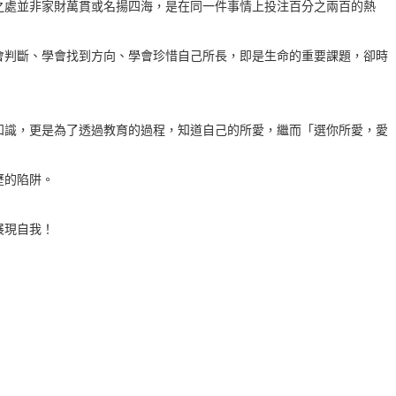
之處並非家財萬貫或名揚四海，是在同一件事情上投注百分之兩百的熱
會判斷、學會找到方向、學會珍惜自己所長，即是生命的重要課題，卻時
知識，更是為了透過教育的過程，知道自己的所愛，繼而「選你所愛，愛
歷的陷阱。
展現自我！