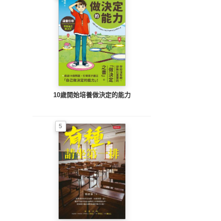
10歲開始培養做決定的能力
5