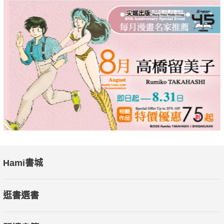
Hami書城
逛書選書