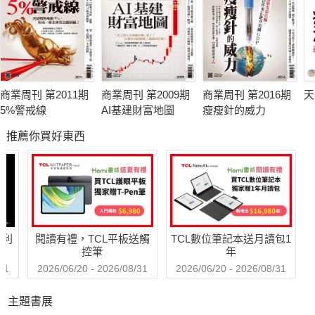
商業周刊 第2011期
商業周刊 第2009期
商業周刊 第2016期
天
5%警戒線
AI基建財富地圖
瘦瘦針的威力
推薦你買好東西
哈利
閱讀有禮，TCL平板送觸
TCL數位筆記本送月讀包1
控筆
年
31
2026/06/20 - 2026/08/31
2026/06/20 - 2026/08/31
主題書展