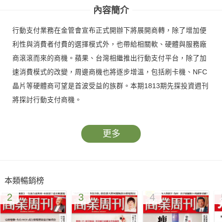
內容簡介
行動支付業務在金管會宣布正式開辦下將展開商轉，除了增加便
利性與消費者付費的選擇模式外，也帶給相關軟、硬體與服務廠
商滾滾而來的商機。蘋果、台灣相繼推出行動支付平台，除了加
速消費模式的改變，周邊商機也將逐步增溫，包括刷卡機、NFC
晶片等硬體商可望是首波受益的族群。本期1813期先探投資週刊
將探討行動支付商機。
更多
本類暢銷榜
2
3
4