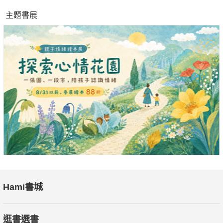
主題書展
Hami書城
逛書選書