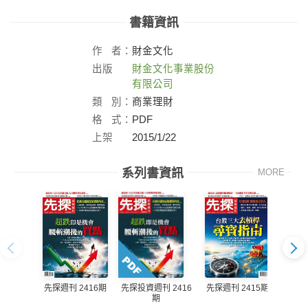
書籍資訊
作
者：
財金文化
出版
財金文化事業股份
社：
有限公司
類
別：
商業理財
格
式：
PDF
上架
2015/1/22
日：
系列書資訊
MORE
先探週刊 2416期
先探週刊 2415期
先探投資週刊 2416
先探投
期