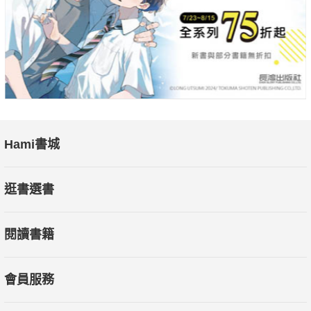
Hami書城
逛書選書
閱讀書籍
會員服務