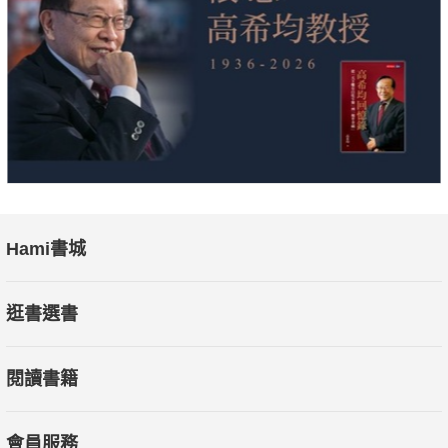
Hami書城
逛書選書
閱讀書籍
會員服務