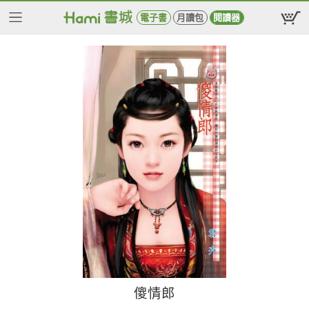
電子書
月讀包
閱讀器
傻情郎