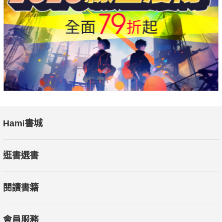
Hami書城
逛書選書
閱讀書籍
會員服務