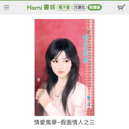
電子書
月讀包
閱讀器
情愛風華~假面情人之三