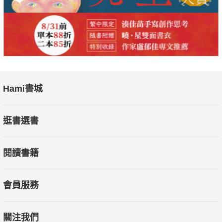
Hami書城
逛書選書
閱讀書籍
會員服務
關注我們