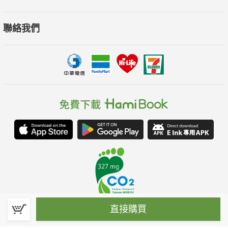
聯絡我們
直接購買
春水堂科技娛樂股份有限公司(統一編號：70476915)