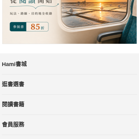
Hami書城
逛書選書
閱讀書籍
會員服務