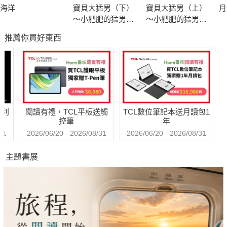
海洋
寶貝大猛男（下）
寶貝大猛男（上）
月
～小肥肥的猛男日
～小肥肥的猛男日
記 PART9
記 PART9
推薦你買好東西
哈利
閱讀有禮，TCL平板送觸
TCL數位筆記本送月讀包1
控筆
年
31
2026/06/20 - 2026/08/31
2026/06/20 - 2026/08/31
主題書展