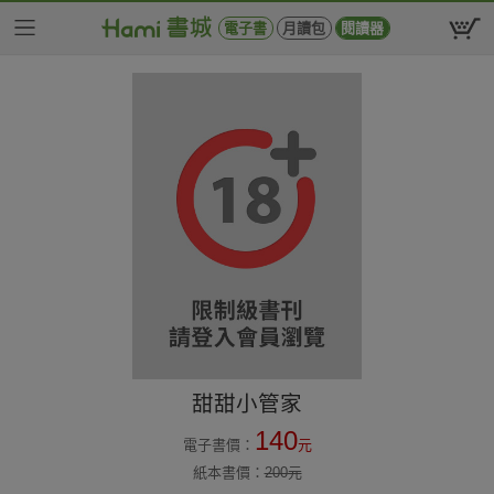
電子書
月讀包
閱讀器
甜甜小管家
140
電子書價：
元
紙本書價：
200
元