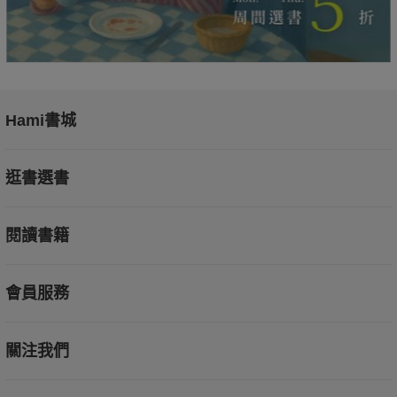
Hami書城
逛書選書
閱讀書籍
會員服務
關注我們