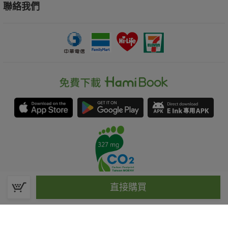
聯絡我們
直接購買
春水堂科技娛樂股份有限公司(統一編號：70476915)
©Spring House Entertainment Technology Inc. – All rights reserved.
客服信箱:hamibook@kland.com.tw