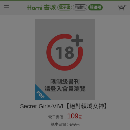
電子書
月讀包
閱讀器
Secret Girls-VIVI【絕對領域女神】
109
電子書價：
元
紙本書價：
149
元