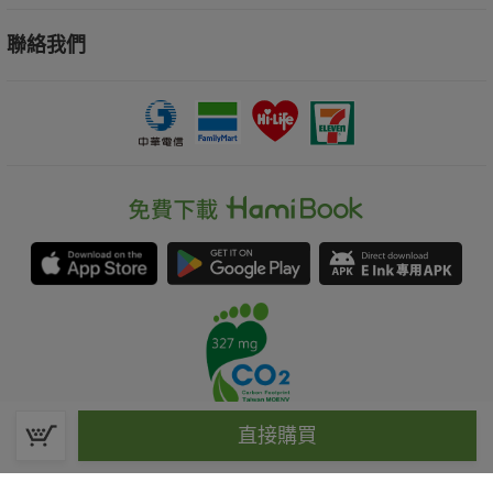
聯絡我們
直接購買
春水堂科技娛樂股份有限公司(統一編號：70476915)