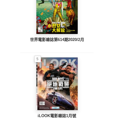
世界電影雜誌第614期2020/2月
5
iLOOK電影雜誌1月號