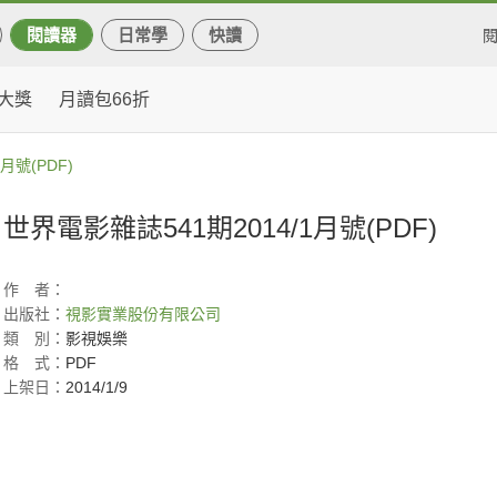
閱讀器
日常學
快讀
大獎
月讀包66折
月號(PDF)
世界電影雜誌541期2014/1月號(PDF)
作
者：
出版社：
視影實業股份有限公司
類
別：
影視娛樂
格
式：
PDF
上架日：
2014/1/9