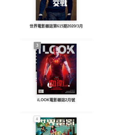
世界電影雜誌第615期2020/3月
3
iLOOK電影雜誌2月號
4