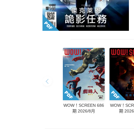
WOW！SCREEN 686
WOW！SCRE
期 2026/8月
期 202