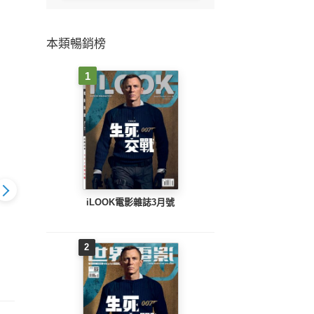
本類暢銷榜
1
iLOOK電影雜誌3月號
WOW！SCREEN 680
WOW！
REEN 682
WOW！SCREEN 681
2
期 2026/ 1月
期 
026/4月
期 2026/ 3月