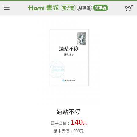
電子書
月讀包
閱讀器
過站不停
140
電子書價：
元
紙本書價：
200
元