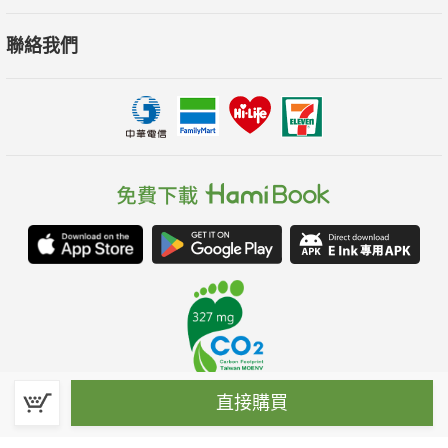
聯絡我們
直接購買
春水堂科技娛樂股份有限公司(統一編號：70476915)