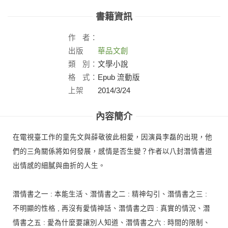
書籍資訊
作
者：
出版
華品文創
社：
類
別：
文學小說
格
式：
Epub 流動版
上架
2014/3/24
日：
內容簡介
在電視臺工作的童先文與薛敬彼此相愛，因演員李磊的出現，他
們的三角關係將如何發展，感情是否生變？作者以八封潛情書道
出情感的細膩與曲折的人生。
潛情書之一 : 本能生活、潛情書之二 : 精神勾引、潛情書之三 :
不明顯的性格 , 再沒有愛情神話、潛情書之四 : 真實的情況、潛
情書之五 : 愛為什麼要讓別人知道、潛情書之六 : 時間的限制、