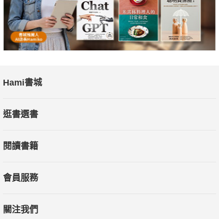
Hami書城
逛書選書
閱讀書籍
會員服務
關注我們