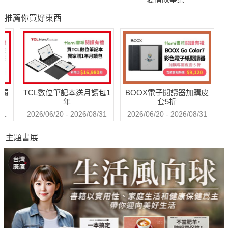
推薦你買好東西
送觸
TCL數位筆記本送月讀包1
BOOX電子閱讀器加購皮
年
套5折
31
2026/06/20 - 2026/08/31
2026/06/20 - 2026/08/31
主題書展