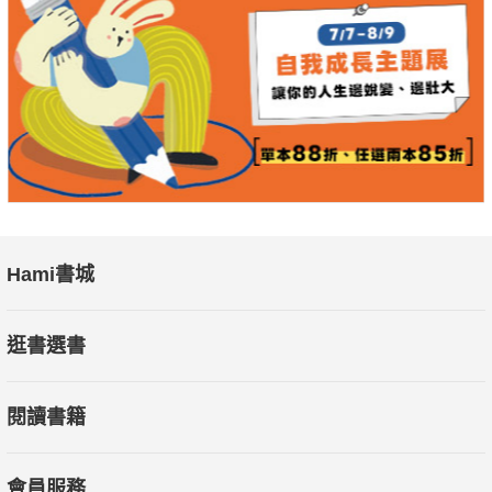
Hami書城
逛書選書
閱讀書籍
會員服務