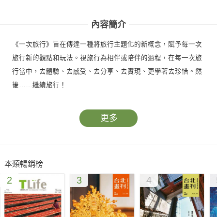
內容簡介
《一次旅行》旨在傳達一種將旅行主題化的新概念，賦予每一次
旅行新的觀點和玩法。視旅行為相伴或陪伴的過程，在每一次旅
行當中，去體驗、去感受、去分享、去實現、更學著去珍惜。然
後……繼續旅行！
更多
本類暢銷榜
2
3
4