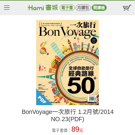
電子書
月讀包
閱讀器
BonVoyage一次旅行 1.2月號/2014
NO.23(PDF)
89
電子書價：
元