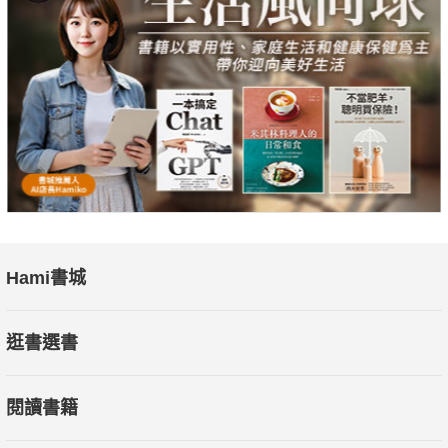
Hami書城
逛書選書
閱讀書籍