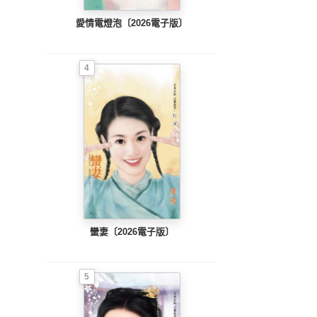
愛情電燈泡〔2026電子版〕
4
蠻妻〔2026電子版〕
5