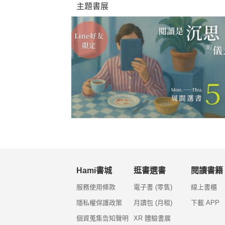
主題書展
Hami書城
逛書選書
閱讀書籍
服務使用條款
電子書 (零售)
線上書櫃
隱私權保護政策
月讀包 (月租)
下載 APP
個資蒐集告知聲明
XR 體驗書展