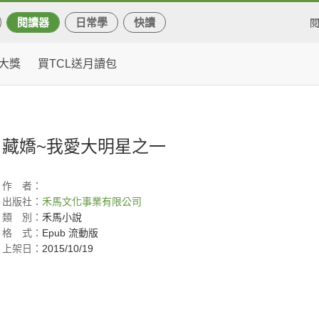
閱讀器
日常學
快讀
大獎
買TCL送月讀包
藏嬌~我愛大明星之一
作
者：
出版社：
禾馬文化事業有限公司
類
別：
禾馬小說
格
式：
Epub 流動版
上架日：
2015/10/19