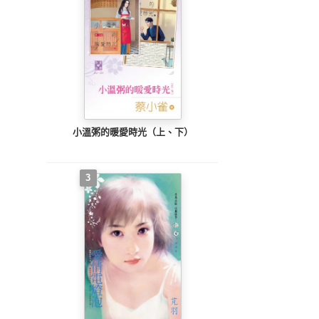
小溫粥的暖愛時光（上、下）
3