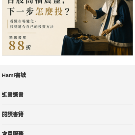
Hami書城
逛書選書
閱讀書籍
會員服務