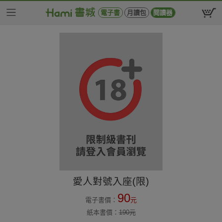
電子書
月讀包
閱讀器
愛人對號入座(限)
90
電子書價：
元
紙本書價：
190
元