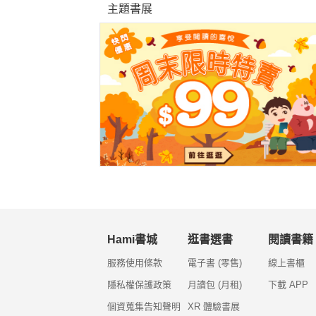
主題書展
Hami書城
逛書選書
閱讀書籍
服務使用條款
電子書 (零售)
線上書櫃
隱私權保護政策
月讀包 (月租)
下載 APP
個資蒐集告知聲明
XR 體驗書展