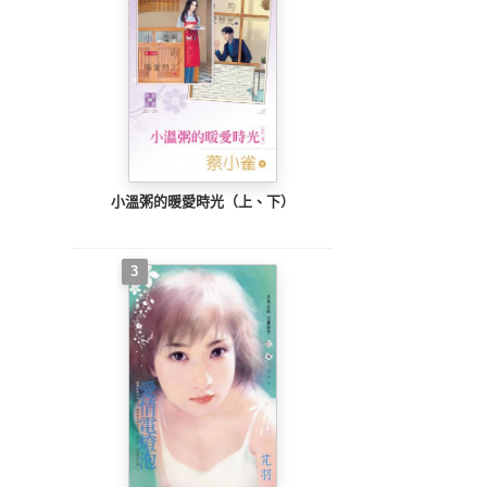
小溫粥的暖愛時光（上、下）
3