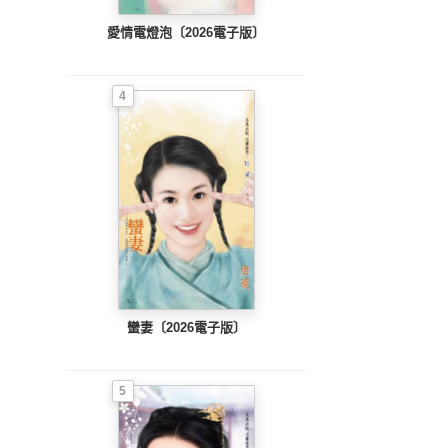
愛情電燈泡〔2026電子版〕
4
蠻妻〔2026電子版〕
5