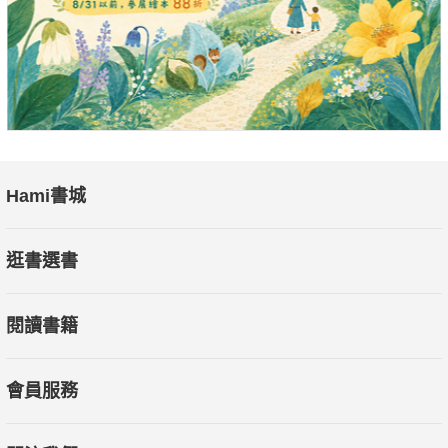
Hami書城
逛書選書
閱讀書籍
會員服務