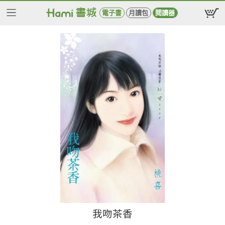
電子書
月讀包
閱讀器
我吻茶香