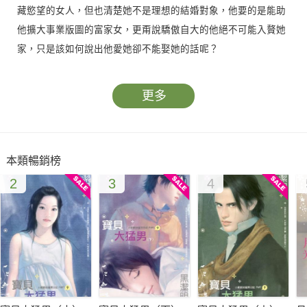
藏慾望的女人，但也清楚她不是理想的結婚對象，他要的是能助
他擴大事業版圖的富家女，更甭說驕傲自大的他絕不可能入贅她
家，只是該如何說出他愛她卻不能娶她的話呢？
更多
本類暢銷榜
2
3
4