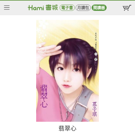
電子書
月讀包
閱讀器
翡翠心