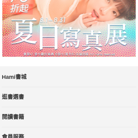
Hami書城
逛書選書
閱讀書籍
會員服務