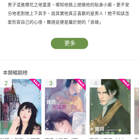
男子混進煙花之地當差，哪知他挑上她做他的貼身小廝，更不安
分地老對她上下其手，說其實他真正喜歡的是男人！她不知該怎
麼形容自己的心境，難道這便是屬於她的「良緣」
更多
本類暢銷榜
2
3
4