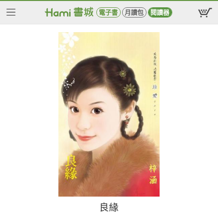
電子書
月讀包
閱讀器
良緣