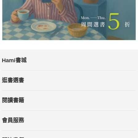
Hami書城
逛書選書
閱讀書籍
會員服務