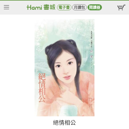
電子書
月讀包
閱讀器
絕情相公