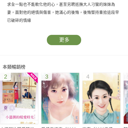
求全一點也不能軟化他的心，甚至另聘巡撫大人刁蠻的妹妹為
妻，面對他的絕情與傷害，她滿心的後悔，後悔堅持重拾這段早
已破碎的情緣
更多
本類暢銷榜
2
3
4