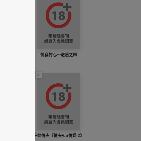
情竊竹心～魅惑之四
5
狂肆情夫《情夫V.S情婦 2》