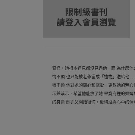
奇怪，她根本連見都沒見過他一面 為什麼他
情不願 也只能被老爺當成「禮物」送給他…
猜不透 他對她的關心和寵愛，更教她的芳心
示兼暗示，希望他能放了她 畢竟府裡的奴婢
的身邊 她卻又開始後悔，後悔沒將心中的情