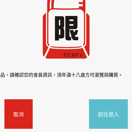
商品，請確認您的會員資訊，須年滿十八歲方可瀏覽與購買。
取消
前往登入