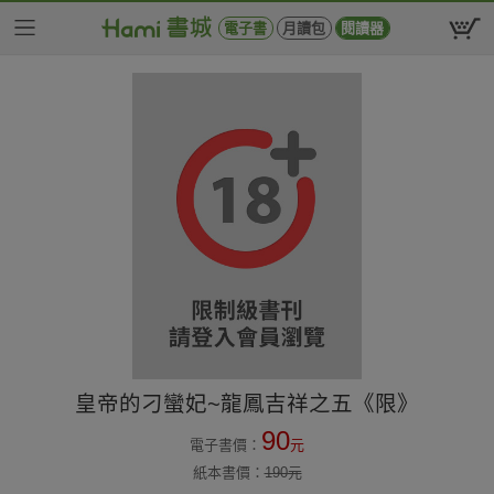
電子書
月讀包
閱讀器
皇帝的刁蠻妃~龍鳳吉祥之五《限》
90
電子書價：
元
紙本書價：
190
元