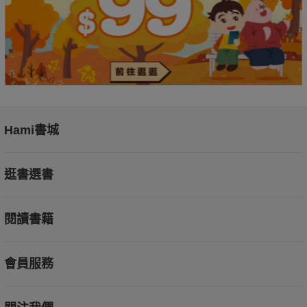
Hami書城
逛書選書
閱讀書籍
會員服務