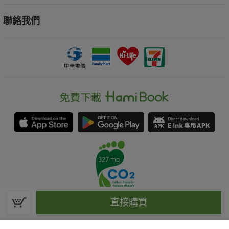
聯絡我們
直接購買
春水堂科技娛樂股份有限公司(統一編號：70476915)