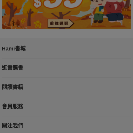
Hami書城
逛書選書
閱讀書籍
會員服務
關注我們