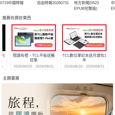
0719中國時報
自由時報20260731
地方新聞(0523
中
EPUB完整版)
E
推薦你買好東西
哈利
閱讀有禮，TCL平板送觸
TCL數位筆記本送月讀包1
控筆
年
31
2026/06/20 - 2026/08/31
2026/06/20 - 2026/08/31
主題書展