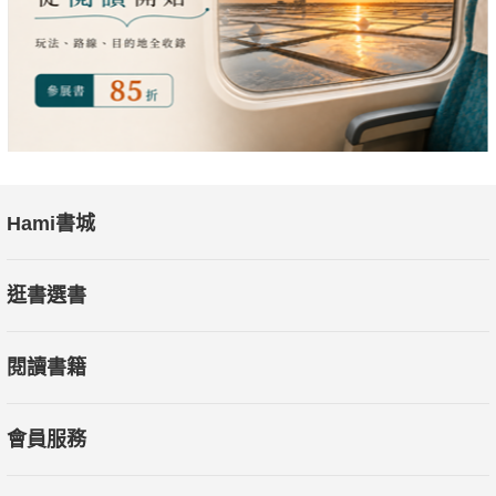
Hami書城
逛書選書
閱讀書籍
會員服務