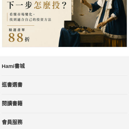
Hami書城
逛書選書
閱讀書籍
會員服務