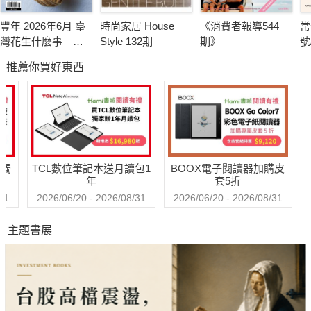
豐年 2026年6月 臺
時尚家居 House
《消費者報導544
常
灣花生什麼事 轉
Style 132期
期》
號
型挑戰卡關
推薦你買好東西
送觸
TCL數位筆記本送月讀包1
BOOX電子閱讀器加購皮
年
套5折
31
2026/06/20 - 2026/08/31
2026/06/20 - 2026/08/31
主題書展