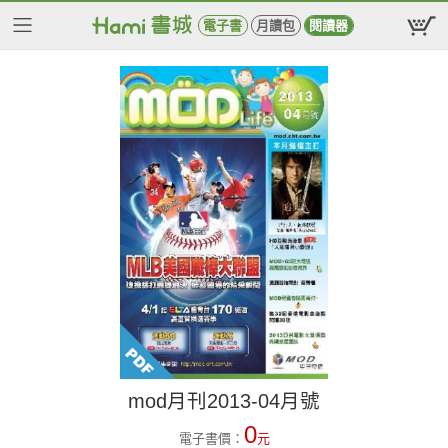
電子書
月讀包
閱讀器
mod月刊2013-04月號
0
電子書價：
元