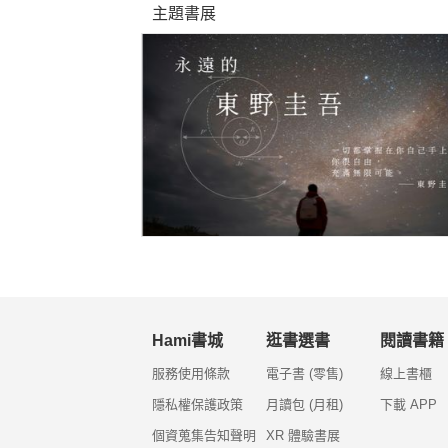
主題書展
Hami書城
逛書選書
閱讀書籍
服務使用條款
電子書 (零售)
線上書櫃
隱私權保護政策
月讀包 (月租)
下載 APP
個資蒐集告知聲明
XR 體驗書展