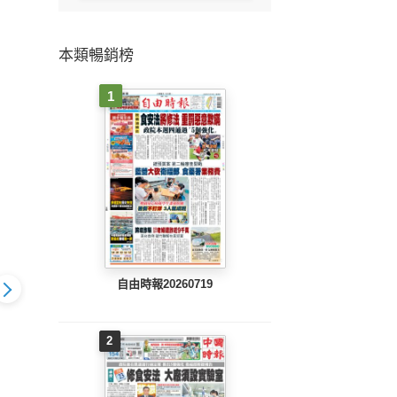
本類暢銷榜
1
自由時報20260719
2
803 EPUB
地方新聞(0802 EPUB
地方新聞(0801 EPUB
地方新聞