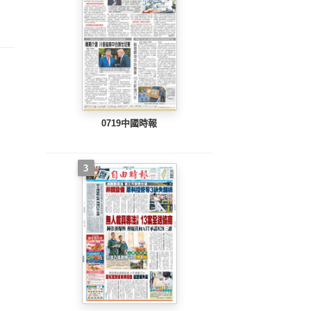
整版)
完整版)
完整版)
0719中國時報
3