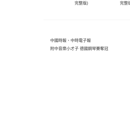
完整版)
完整版
中國時報、中時電子報
附中音樂小才子 德國鋼琴賽奪冠