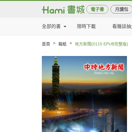
電子書
月讀包
全部的書
限時下載
看雜誌抽
>
>
首頁
報紙
地方新聞(0115 EPUB完整版)