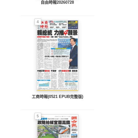
自由時報20260728
4
工商時報(0521 EPUB完整版)
5