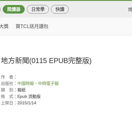
閱讀器
日常學
快讀
大獎
買TCL送月讀包
地方新聞(0115 EPUB完整版)
作
者：
出版社：
中國時報、中時電子報
類
別：
報紙
格
式：
Epub 流動版
上架日：
2015/1/14