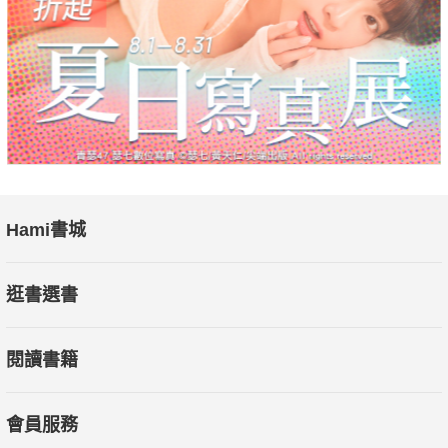
Hami書城
逛書選書
閱讀書籍
會員服務