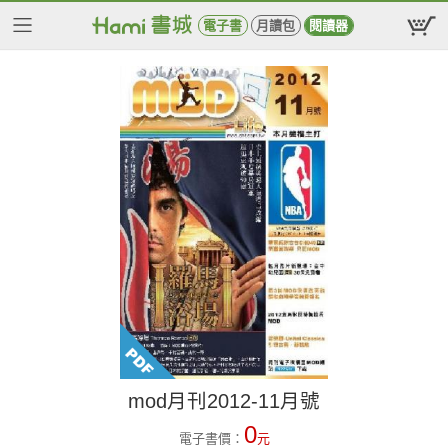
電子書
月讀包
閱讀器
mod月刊2012-11月號
0
電子書價：
元