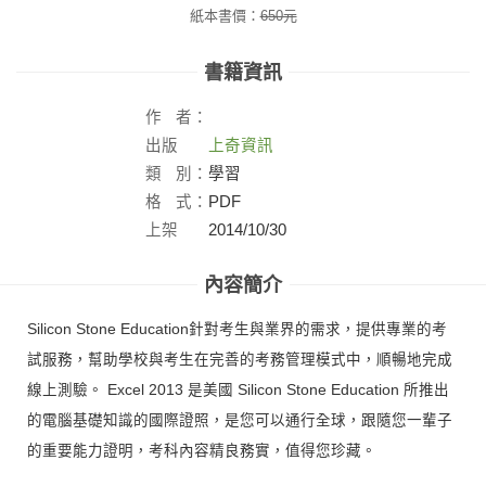
紙本書價：
650
元
書籍資訊
作
者：
出版
上奇資訊
社：
類
別：
學習
格
式：
PDF
上架
2014/10/30
日：
內容簡介
Silicon Stone Education針對考生與業界的需求，提供專業的考
試服務，幫助學校與考生在完善的考務管理模式中，順暢地完成
線上測驗。 Excel 2013 是美國 Silicon Stone Education 所推出
的電腦基礎知識的國際證照，是您可以通行全球，跟隨您一輩子
的重要能力證明，考科內容精良務實，值得您珍藏。