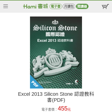
電子書
月讀包
閱讀器
Excel 2013 Silicon Stone 認證教科
書(PDF)
455
電子書價：
元