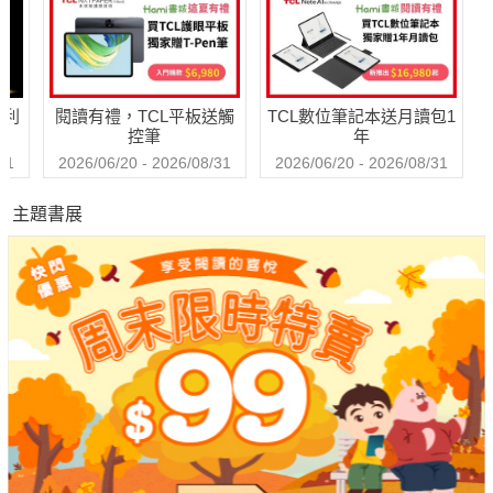
檔）
哈利
閱讀有禮，TCL平板送觸
TCL數位筆記本送月讀包1
控筆
年
31
2026/06/20 - 2026/08/31
2026/06/20 - 2026/08/31
主題書展