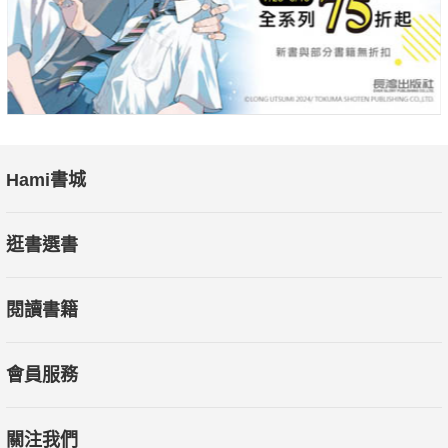
Hami書城
逛書選書
閱讀書籍
會員服務
關注我們