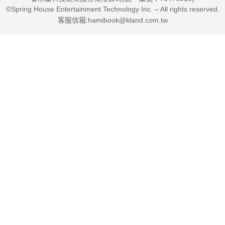
©Spring House Entertainment Technology Inc. – All rights reserved.
客服信箱:hamibook@kland.com.tw