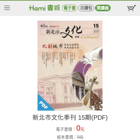
電子書
月讀包
閱讀器
新北市文化季刊 15期(PDF)
0
電子書價：
元
紙本書價：
0
元