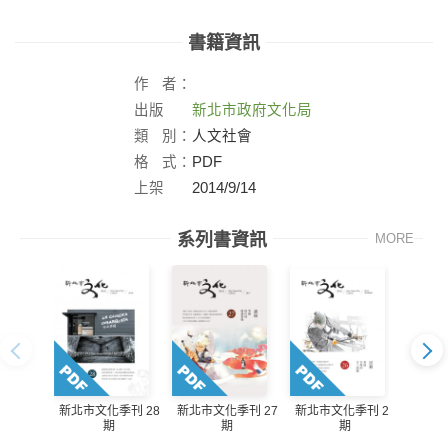
書籍資訊
作
者：
出版
新北市政府文化局
社：
類
別：
人文社會
格
式：
PDF
上架
2014/9/14
日：
系列書資訊
MORE
新北市文化季刊 28
新北市文化季刊 27
新北市文化季刊 26
新北市
期
期
期