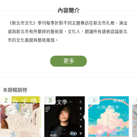
內容簡介
《新北市文化》季刊每季針對不同主題專訪在新北市扎根、演出
或與新北市有所繫絆的藝術家、文化人，期讓所有讀者認識新北
市的文化風貌與藝術風情。
更多
本類暢銷榜
2
3
4