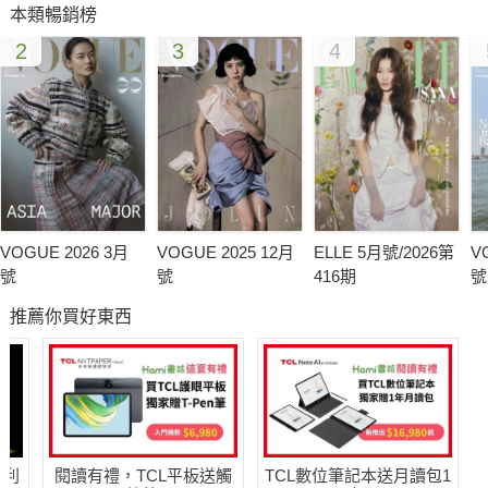
本類暢銷榜
2
3
4
VOGUE 2026 3月
VOGUE 2025 12月
ELLE 5月號/2026第
V
號
號
416期
號
推薦你買好東西
哈利
閱讀有禮，TCL平板送觸
TCL數位筆記本送月讀包1