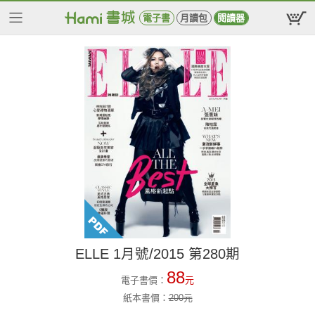
電子書
月讀包
閱讀器
ELLE 1月號/2015 第280期
88
電子書價：
元
紙本書價：
200
元