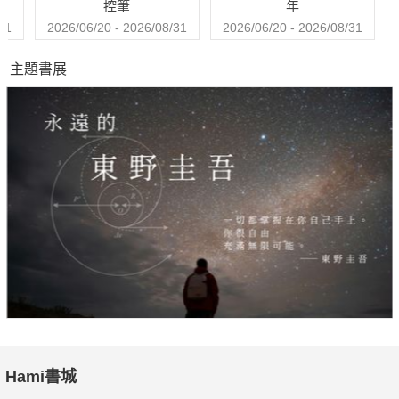
控筆
年
31
2026/06/20 - 2026/08/31
2026/06/20 - 2026/08/31
主題書展
Hami書城